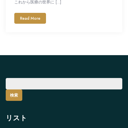
これから医療の世界に […]
Read More
検
索:
リスト